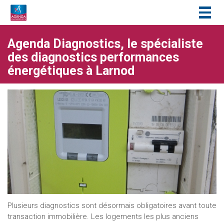
Togg
navig
Agenda Diagnostics, le spécialiste
des diagnostics performances
énergétiques à Larnod
Plusieurs diagnostics sont désormais obligatoires avant toute
transaction immobilière. Les logements les plus anciens