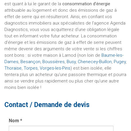
est quant à lui le garant de la
consommation d’énergie
attribuable au logement et donc des émissions de gaz à
effet de serre qui en résulteront. Ainsi, en confiant vos
diagnostics immobiliers aux spécialistes de l'agence Agenda
Diagnostics, vous vous acquitterez d'une obligation légale
tout en informant votre futur acheteur. La consommation
d’énergie et les émissions de gaz à effet de serre peuvent
même devenir des arguments de votre vente si les chiffres
sont bons : si votre maison à Larnod (non loin de
Baume-les-
Dames
,
Besançon
,
Boussières
,
Busy
,
Chenecey-Buillon
,
Pugey
,
Thoraise
,
Torpes
,
Vorges-les-Pins
) est bien isolée, elle
tentera plus un acheteur qu'une passoire thermique et pourra
ainsi se vendre plus rapidement ou plus cher qu'une autre
moins bien isolée !
Contact / Demande de devis
Nom
*